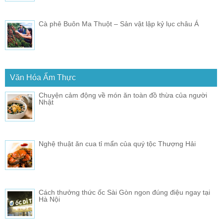
Cà phê Buôn Ma Thuột – Sản vật lập kỷ lục châu Á
Văn Hóa Ẩm Thực
Chuyện cảm động về món ăn toàn đồ thừa của người
Nhật
Nghệ thuật ăn cua tỉ mẩn của quý tộc Thượng Hải
Cách thưởng thức ốc Sài Gòn ngon đúng điệu ngay tại
Hà Nội