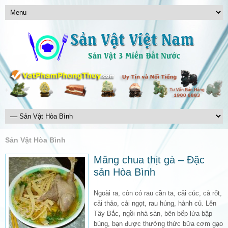
Sản Vật Hòa Bình
Măng chua thịt gà – Đặc
sản Hòa Bình
Ngoài ra, còn có rau cần ta, cải cúc, cà rốt,
cải thảo, cải ngọt, rau húng, hành củ. Lên
Tây Bắc, ngồi nhà sàn, bên bếp lửa bập
bùng, bạn được thưởng thức bữa cơm gạo