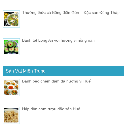
Thưởng thức cá Bông điên điển – Đặc sản Đồng Tháp
Bánh tét Long An với hương vị nồng nàn
Sản Vật Miền Trung
Bánh bèo chém đạm đà hương vị Huế
Hấp dẫn cơm rượu đặc sản Huế