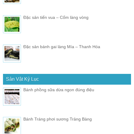
Đặc sản tiến vua – Cốm làng vòng
Đặc sản bánh gai làng Mía – Thanh Hóa
Sản Vật Kỷ Lục
Bánh phồng sữa dừa ngon đúng điệu
Bánh Tráng phơi sương Trảng Bàng