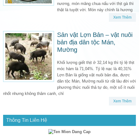
nương, món măng chua nấu với thịt gà thì
thật là tuyệt vời. Món này chính là hương
Xem Thêm
Sản vật Lợn Bản – vật nuôi
bản địa dân tộc Mán,
Mường
Khối lượng giết thịt ở 32,14 kg thì tỷ lệ thịt
móc hàm là 71,04%. Tỷ lệ nạc là 40,31%
Lợn Bản là giống vật nuôi bản địa, được
dân tộc Mán, Mường nuôi từ rất lâu đời với
phương thức nuôi thả tự do, một số ít nuôi
nhốt nhưng không thâm canh, chỉ
Xem Thêm
Thông Tin Liên Hệ