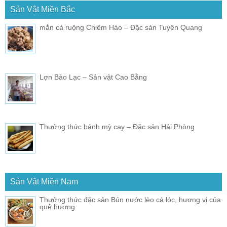
Sản Vật Miền Bắc
mắn cá ruộng Chiêm Háo – Đặc sản Tuyên Quang
Lợn Bảo Lạc – Sản vật Cao Bằng
Thưởng thức bánh mỳ cay – Đặc sản Hải Phòng
Sản Vật Miền Nam
Thưởng thức đặc sản Bún nước lèo cá lóc, hương vị của
quê hương