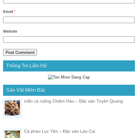
Email
*
Website
Thông Tin Liên Hệ
Sản Vật Miền Bắc
mắn cá ruộng Chiêm Háo – Đặc sản Tuyên Quang
Cà pháo Lục Yên – Đặc sản Lào Cai