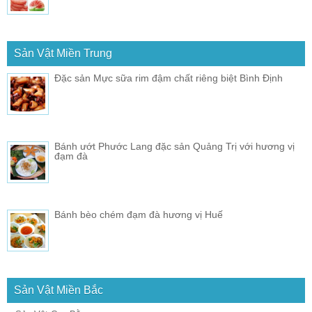
Sản Vật Miền Trung
Đặc sản Mực sữa rim đậm chất riêng biệt Bình Định
Bánh ướt Phước Lang đặc sản Quảng Trị với hương vị
đạm đà
Bánh bèo chém đạm đà hương vị Huế
Sản Vật Miền Bắc