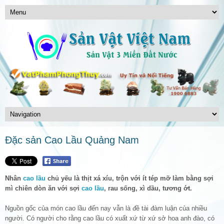
Đặc sản Cao Lầu Quảng Nam
Nhân
cao lầu
chủ yếu là thịt xá xíu, trộn với ít tép mỡ làm bằng sợi
mì chiên dòn ăn với sợi
cao lầu
, rau sống, xì dầu, tương ớt.
Nguồn gốc của món cao lầu đến nay vẫn là đề tài đàm luận của nhiều
người. Có người cho rằng cao lầu có xuất xứ từ xứ sở hoa anh đào, có