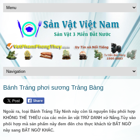
Bánh Tráng phơi sương Trảng Bàng
Ngoài ra, loại Bánh Tráng Tây Ninh này còn là nguyên liệu phối hợp
KHÔNG THỂ THIẾU của các món ăn vặt TRỨ DANH xứ Nắng.Tùy vào
phối hợp mà sản phẩm này đem đến cho thực khách từ BẤT NGỜ
này sang BẤT NGỜ KHÁC.