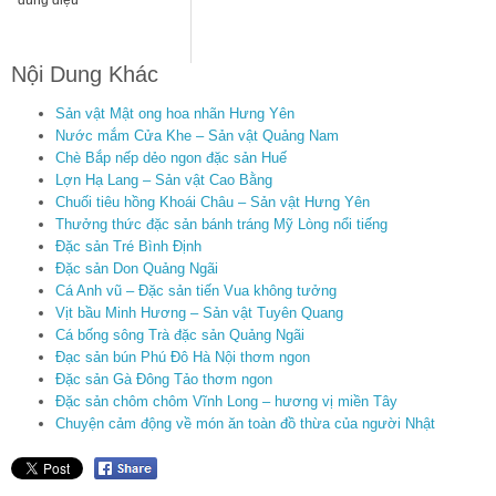
đúng điệu
Nội Dung Khác
Sản vật Mật ong hoa nhãn Hưng Yên
Nước mắm Cửa Khe – Sản vật Quảng Nam
Chè Bắp nếp dẻo ngon đặc sản Huế
Lợn Hạ Lang – Sản vật Cao Bằng
Chuối tiêu hồng Khoái Châu – Sản vật Hưng Yên
Thưởng thức đặc sản bánh tráng Mỹ Lòng nổi tiếng
Đặc sản Tré Bình Định
Đặc sản Don Quảng Ngãi
Cá Anh vũ – Đặc sản tiến Vua không tưởng
Vịt bầu Minh Hương – Sản vật Tuyên Quang
Cá bống sông Trà đặc sản Quảng Ngãi
Đạc sản bún Phú Đô Hà Nội thơm ngon
Đặc sản Gà Đông Tảo thơm ngon
Đặc sản chôm chôm Vĩnh Long – hương vị miền Tây
Chuyện cảm động về món ăn toàn đồ thừa của người Nhật