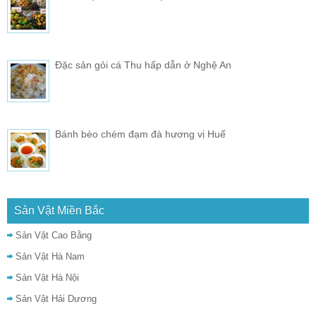
Đặc sản gỏi cá Thu hấp dẫn ở Nghệ An
Bánh bèo chém đạm đà hương vị Huế
Sản Vật Miền Bắc
Sản Vật Cao Bằng
Sản Vật Hà Nam
Sản Vật Hà Nội
Sản Vật Hải Dương