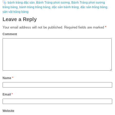
bánh tráng đặc sản
,
Bánh Tráng phơi sương
,
Bánh Tráng phơi sương
trảng bàng
,
bánh tráng trảng bàng
,
đặc sản bánh tráng
,
đặc sản trảng bàng
,
sản vật trảng bàng
Leave a Reply
Your email address will not be published.
Required fields are marked
*
Comment
Name
*
Email
*
Website