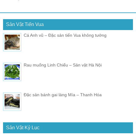
Sản Vật Tiến Vua
Cá Anh vũ – Đặc sản tiến Vua không tưởng
Rau muống Linh Chiểu – Sản vật Hà Nội
Đặc sản bánh gai làng Mía – Thanh Hóa
Sản Vật Kỷ Lục