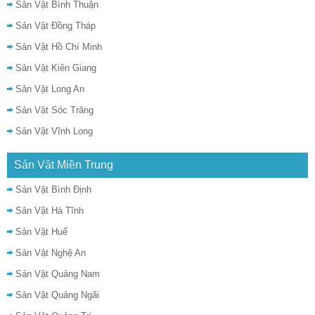
Sản Vật Bình Thuận
Sản Vật Đồng Tháp
Sản Vật Hồ Chí Minh
Sản Vật Kiên Giang
Sản Vật Long An
Sản Vật Sóc Trăng
Sản Vật Vĩnh Long
Sản Vật Miền Trung
Sản Vật Bình Định
Sản Vật Hà Tĩnh
Sản Vật Huế
Sản Vật Nghệ An
Sản Vật Quảng Nam
Sản Vật Quảng Ngãi