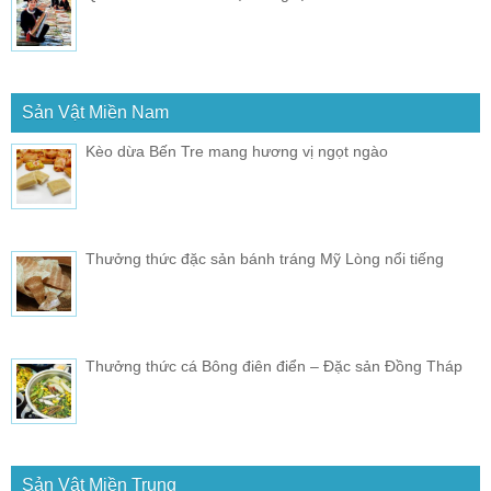
Sản Vật Miền Nam
Kèo dừa Bến Tre mang hương vị ngọt ngào
Thưởng thức đặc sản bánh tráng Mỹ Lòng nổi tiếng
Thưởng thức cá Bông điên điển – Đặc sản Đồng Tháp
Sản Vật Miền Trung