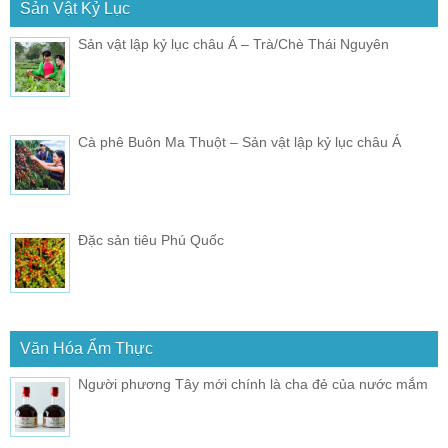
Sản Vật Kỷ Lục
Sản vật lập kỷ lục châu Á – Trà/Chè Thái Nguyên
Cà phê Buôn Ma Thuột – Sản vật lập kỷ lục châu Á
Đặc sản tiêu Phú Quốc
Văn Hóa Ẩm Thực
Người phương Tây mới chính là cha đẻ của nước mắm