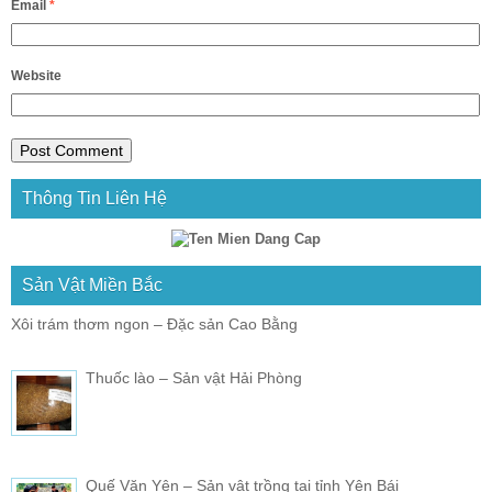
Email
*
Website
Thông Tin Liên Hệ
Sản Vật Miền Bắc
Xôi trám thơm ngon – Đặc sản Cao Bằng
Thuốc lào – Sản vật Hải Phòng
Quế Văn Yên – Sản vật trồng tại tỉnh Yên Bái