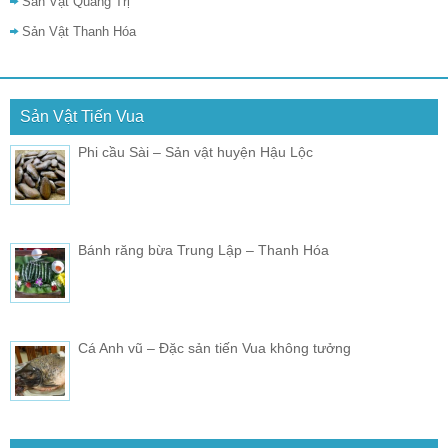
Sản Vật Quảng Trị
Sản Vật Thanh Hóa
Sản Vật Tiến Vua
Phi cầu Sài – Sản vật huyện Hậu Lộc
Bánh răng bừa Trung Lập – Thanh Hóa
Cá Anh vũ – Đặc sản tiến Vua không tưởng