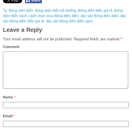
Bông điên điển
,
Bông điên điển bổ dưỡng
,
Bông điên điển giá rẻ
,
Bông
điên điển ngon
,
cách chọn mua Bông điên điển
,
đặc sản Bông điên điển
,
đặc
sản Bông điên điển giá rẻ
,
đặc sản Bông điên điển ngon
Leave a Reply
Your email address will not be published.
Required fields are marked
*
Comment
Name
*
Email
*