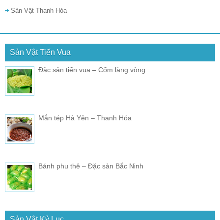
Sản Vật Thanh Hóa
Sản Vật Tiến Vua
Đặc sản tiến vua – Cốm làng vòng
Mắn tép Hà Yên – Thanh Hóa
Bánh phu thê – Đặc sản Bắc Ninh
Sản Vật Kỷ Lục