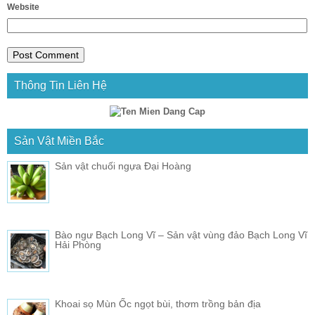
Website
Thông Tin Liên Hệ
Sản Vật Miền Bắc
Sản vật chuối ngựa Đại Hoàng
Bào ngư Bạch Long Vĩ – Sản vật vùng đảo Bạch Long Vĩ
Hải Phòng
Khoai sọ Mùn Ốc ngọt bùi, thơm trồng bản địa