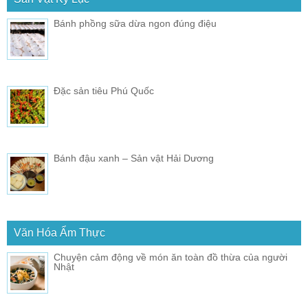
Bánh phồng sữa dừa ngon đúng điệu
Đặc sản tiêu Phú Quốc
Bánh đậu xanh – Sản vật Hải Dương
Văn Hóa Ẩm Thực
Chuyện cảm động về món ăn toàn đồ thừa của người
Nhật