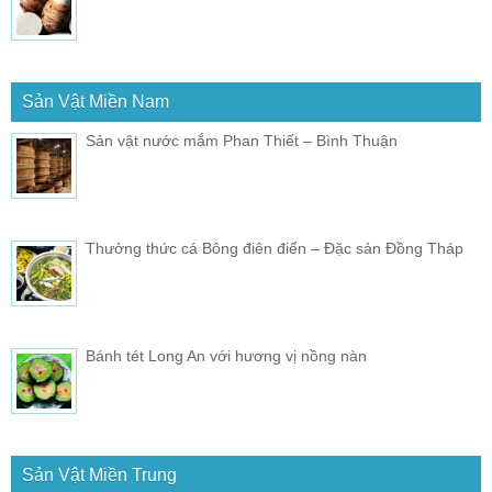
Sản Vật Miền Nam
Sản vật nước mắm Phan Thiết – Bình Thuận
Thưởng thức cá Bông điên điển – Đặc sản Đồng Tháp
Bánh tét Long An với hương vị nồng nàn
Sản Vật Miền Trung