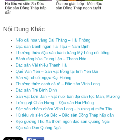
Hủ tiếu vò siên Sa Đéc -
Ốc treo giàn bếp - Món đặc
Đặc sản Đồng Tháp hấp
sản Đồng Tháp ngon tuyệt
dẫn
Nội Dung Khác
Nếp cái hoa vàng Đại Thắng – Hải Phòng
Đặc sản Bánh ngãn Hải Hậu – Nam Định
Thưởng thức đặc sản bánh tráng Mỹ Lòng nổi tiếng
Bánh răng bừa Trung Lập – Thanh Hóa
Đặc sản Vải thiều Thanh Hà
Quế Văn Yên – Sản vật trồng tại tỉnh Yên Bái
Sản vật chuối ngựa Đại Hoàng
Thưởng thức canh cá rô – Đặc sản Vĩnh Long
Đặc sản Tré Bình Định
Sản vật Lợn Bản – vật nuôi bản địa dân tộc Mán, Mường
Trứng vịt Chấn Hưng – Đặc sản Hải Phòng
Đặc sản chôm chôm Vĩnh Long – hương vị miền Tây
Hủ tiếu vò siên Sa Đéc – Đặc sản Đồng Tháp hấp dẫn
Kẹo gương Thu Xà thơm ngon đạc sản Quảng Ngãi
Đặc sản Don Quảng Ngãi