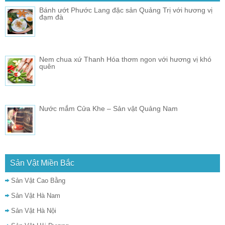
Bánh ướt Phước Lang đặc sản Quảng Trị với hương vị
đạm đà
Nem chua xứ Thanh Hóa thơm ngon với hương vị khó
quên
Nước mắm Cửa Khe – Sản vật Quảng Nam
Sản Vật Miền Bắc
Sản Vật Cao Bằng
Sản Vật Hà Nam
Sản Vật Hà Nội