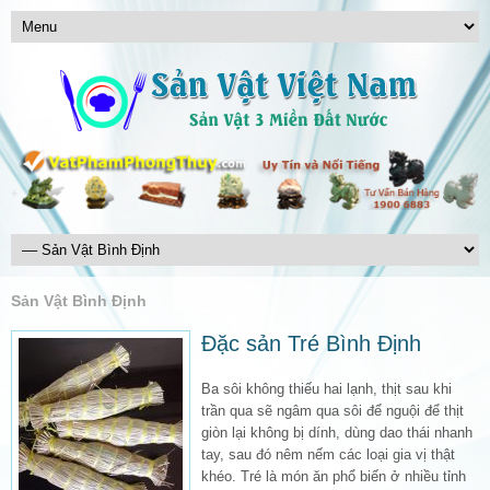
Sản Vật Bình Định
Đặc sản Tré Bình Định
Ba sôi không thiếu hai lạnh, thịt sau khi
trần qua sẽ ngâm qua sôi để nguội để thịt
giòn lại không bị dính, dùng dao thái nhanh
tay, sau đó nêm nếm các loại gia vị thật
khéo. Tré là món ăn phổ biến ở nhiều tỉnh