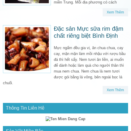
miền Trung. Mỗi địa phương có cách
Xem Thêm
Đặc sản Mực sữa rim đậm
chất riêng biệt Bình Định
Mực ngấm đều gia vị, ăn chua chua, cay
cay, mặn mặn làm mồi nhậu với rượu bầu
đá thì hết sẩy. Nem tươi ăn liền, ai muốn
để dành hoặc làm quà cho người thân thì
mua nem chua. Nem chua là nem tươi
được gói bằng lá vông, bên ngoài bọc lá
chuối.
Xem Thêm
Thông Tin Liên Hệ