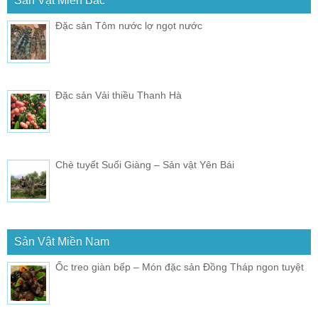
Sản Vật Miền Bắc
Đặc sản Tôm nước lợ ngọt nước
Đặc sản Vải thiều Thanh Hà
Chè tuyết Suối Giàng – Sản vật Yên Bái
Sản Vật Miền Nam
Ốc treo giàn bếp – Món đặc sản Đồng Tháp ngon tuyệt