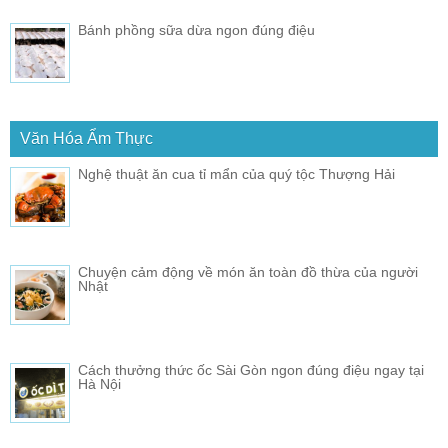
Bánh phồng sữa dừa ngon đúng điệu
Văn Hóa Ẩm Thực
Nghệ thuật ăn cua tỉ mẩn của quý tộc Thượng Hải
Chuyện cảm động về món ăn toàn đồ thừa của người
Nhật
Cách thưởng thức ốc Sài Gòn ngon đúng điệu ngay tại
Hà Nội