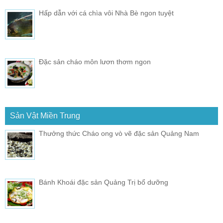
Hấp dẫn với cá chìa vôi Nhà Bè ngon tuyệt
Đặc sản cháo môn lươn thơm ngon
Sản Vật Miền Trung
Thưởng thức Cháo ong vò vẽ đặc sản Quảng Nam
Bánh Khoái đặc sản Quảng Trị bổ dưỡng