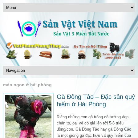
món ngon ở hải phòng
Gà Đông Tảo – Đặc sản quý
hiểm ở Hải Phòng
Riêng những con gà trống có tướng đẹp,
chân to, oai vệ có giá lên tới 5-6 triệu
đồng/con. Gà Đông Tảo hay gà Đông Cảo
là một giống gà đặc hữu và quý hiếm của