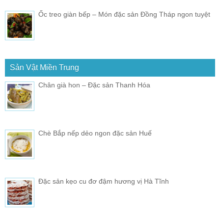
Ốc treo giàn bếp – Món đặc sản Đồng Tháp ngon tuyệt
Sản Vật Miền Trung
Chân già hon – Đặc sản Thanh Hóa
Chè Bắp nếp dẻo ngon đặc sản Huế
Đặc sản kẹo cu đơ đậm hương vị Hà Tĩnh