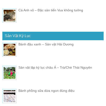
Cá Anh vũ – Đặc sản tiến Vua không tưởng
Sản Vật Kỷ Lục
Bánh đậu xanh – Sản vật Hải Dương
Sản vật lập kỷ lục châu Á – Trà/Chè Thái Nguyên
Bánh phồng sữa dừa ngon đúng điệu