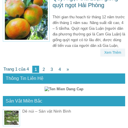
quýt ngọt Hải Phòng
Thời gian thu hoạch từ tháng 12 năm trước
đến tháng 1 năm sau. Năng suất rất cao, 4
– 5 tấn/ha. Quýt ngọt Gia Luận (người dân
địa phương thường gọi là Cam Gia Luận) là
giống quýt ngọt có từ lâu đời, được dùng
để tiến vua của người dân xã Gia Luận,
Xem Thêm
Trang 1 của 4
1
2
3
4
»
Thông Tin Liên Hệ
Sản Vật Miền Bắc
Dê núi – Sản vật Ninh Bình