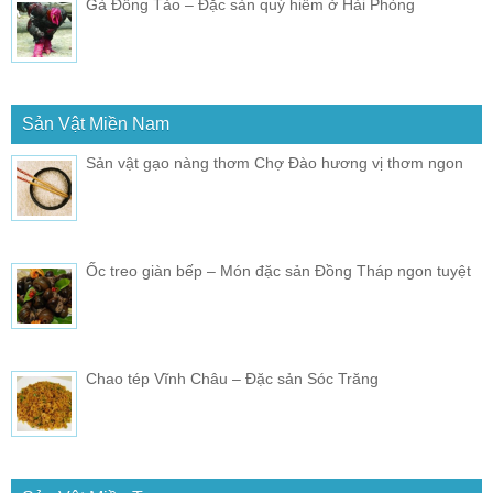
Gà Đông Tảo – Đặc sản quý hiểm ở Hải Phòng
Sản Vật Miền Nam
Sản vật gạo nàng thơm Chợ Đào hương vị thơm ngon
Ốc treo giàn bếp – Món đặc sản Đồng Tháp ngon tuyệt
Chao tép Vĩnh Châu – Đặc sản Sóc Trăng