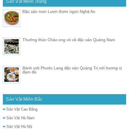
Sản Vật Miền Trung
Đặc sản món Lươn thơm ngon Nghệ An
Thưởng thức Cháo ong vò vẽ đặc sản Quảng Nam
Bánh ướt Phước Lang đặc sản Quảng Trị với hương vị
đạm đà
Sản Vật Miền Bắc
Sản Vật Cao Bằng
Sản Vật Hà Nam
Sản Vật Hà Nội