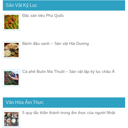
Sản Vật Kỷ Lục
Đặc sản tiêu Phú Quốc
Bánh đậu xanh – Sản vật Hải Dương
Cà phê Buôn Ma Thuột – Sản vật lập kỷ lục châu Á
Văn Hóa Ẩm Thực
5 quy tắc thần thánh trong ẩm thực của người Nhật