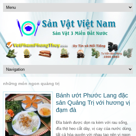
những món ngon quảng trị
Bánh ướt Phước Lang đặc
sản Quảng Trị với hương vị
đạm đà
Đĩa bánh được dọn ra kèm với rau sống,
đĩa thịt heo cắt dày, vị cay của nước dùng,
tất cả hòa quyện với nhau tạo nên vị ngon