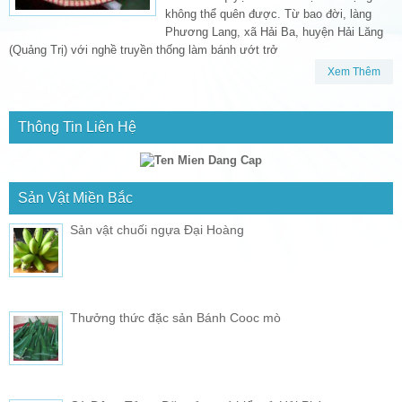
không thể quên được. Từ bao đời, làng
Phương Lang, xã Hải Ba, huyện Hải Lăng
(Quảng Trị) với nghề truyền thống làm bánh ướt trở
Xem Thêm
Thông Tin Liên Hệ
Sản Vật Miền Bắc
Sản vật chuối ngựa Đại Hoàng
Thưởng thức đặc sản Bánh Cooc mò