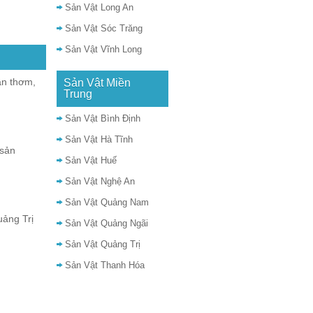
Sản Vật Long An
Sản Vật Sóc Trăng
Sản Vật Vĩnh Long
n thơm,
Sản Vật Miền
Trung
Sản Vật Bình Định
Sản Vật Hà Tĩnh
 sản
Sản Vật Huế
Sản Vật Nghệ An
Sản Vật Quảng Nam
ảng Trị
Sản Vật Quảng Ngãi
Sản Vật Quảng Trị
Sản Vật Thanh Hóa