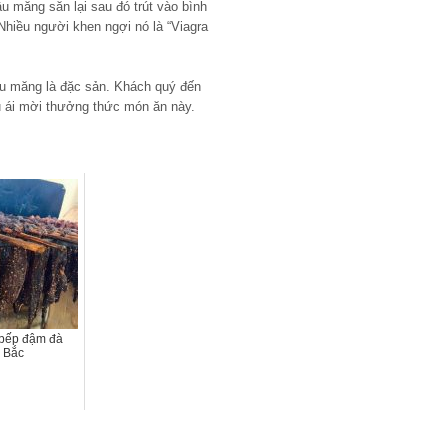
u măng săn lại sau đó trút vào bình
Nhiều người khen ngợi nó là “Viagra
u măng là đặc sản. Khách quý đến
ái mời thưởng thức món ăn này.
c bếp đậm đà
 Bắc