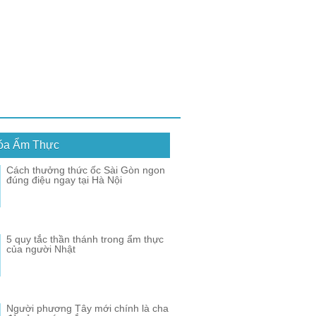
óa Ẩm Thực
Cách thưởng thức ốc Sài Gòn ngon
đúng điệu ngay tại Hà Nội
5 quy tắc thần thánh trong ẩm thực
của người Nhật
Người phương Tây mới chính là cha