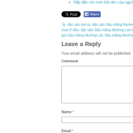
Hấp dẫn với món thịt dơi của ngư
đặc sản lơn la
,
đặc sản Sâu măng Mườn
mua ở đâu
,
đặc sản Sâu măng Mường Lát 
giá Sâu măng Mường Lát
,
Sâu măng Mường
Leave a Reply
Your email address will not be published.
Comment
Name
*
Email
*